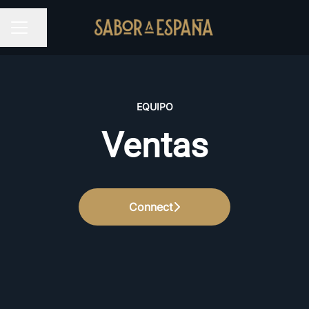
Compartir página
MENÚ DE EMPLEO
EQUIPO
Ventas
Connect