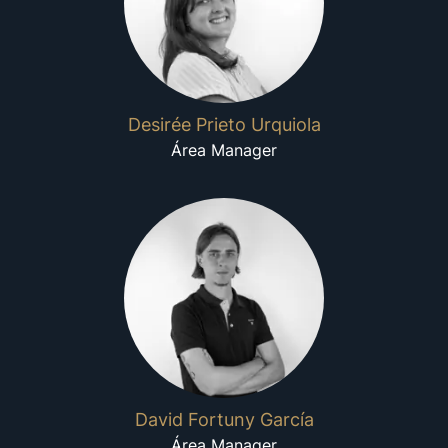
Desirée Prieto Urquiola
Área Manager
David Fortuny García
Área Manager