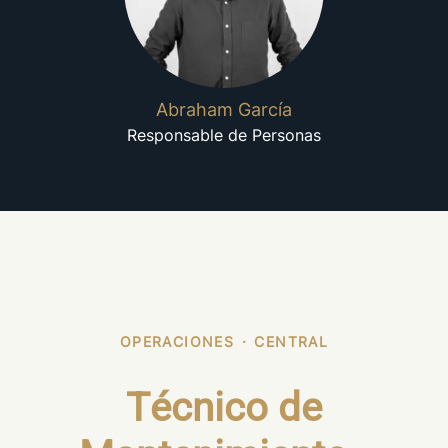
Abraham García
Responsable de Personas
OPERACIONES
·
CENTRAL
Técnico de