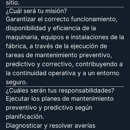
sitio.
¿Cuál será tu misión?
Garantizar el correcto funcionamiento,
disponibilidad y eficiencia de la
maquinaria, equipos e instalaciones de la
fábrica, a través de la ejecución de
tareas de mantenimiento preventivo,
predictivo y correctivo, contribuyendo a
la continuidad operativa y a un entorno
seguro.
¿Cuáles serán tus responsabilidades?
Ejecutar los planes de mantenimiento
preventivo y predictivo según
planificación.
Diagnosticar y resolver averías