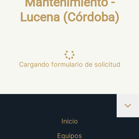
Mantenimiento -
Lucena (Córdoba)
Cargando formulario de solicitud
Inicio
Equipos