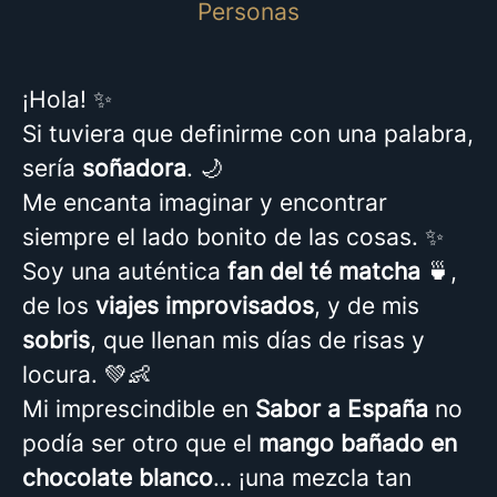
Personas
¡Hola! ✨
Si tuviera que definirme con una palabra,
sería
soñadora
. 🌙
Me encanta imaginar y encontrar
siempre el lado bonito de las cosas. ✨
Soy una auténtica
fan del té matcha
🍵,
de los
viajes improvisados
, y de mis
sobris
, que llenan mis días de risas y
locura. 💚👶
Mi imprescindible en
Sabor a España
no
podía ser otro que el
mango bañado en
chocolate blanco
… ¡una mezcla tan