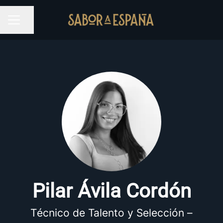
Compartir página
MENÚ DE EMPLEO
Pilar Ávila Cordón
Técnico de Talento y Selección –