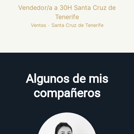
Vendedor/a a 30H Santa Cruz de
Tenerife
Ventas
·
Santa Cruz de Tenerife
Algunos de mis
compañeros