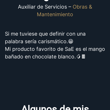
Auxiliar de Servicios –
Obras &
Mantenimiento
Si me tuviese que definir con una
palabra sería carismático.😁
Mi producto favorito de SaE es el mango
bañado en chocolate blanco.🥭🍫
Algunos de mis