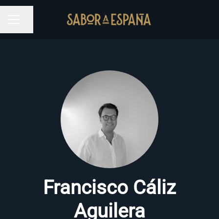
Compartir página
MENÚ DE EMPLEO
Francisco Cáliz
Aguilera