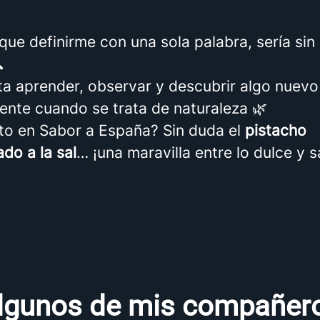
 que definirme con una sola palabra, sería sin

a aprender, observar y descubrir algo nuevo
ente cuando se trata de naturaleza 🌿
ito en Sabor a España? Sin duda el
pistacho
do a la sal
… ¡una maravilla entre lo dulce y s
lgunos de mis compañer