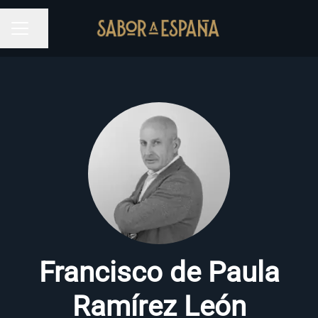
Compartir página
MENÚ DE EMPLEO
Francisco de Paula
Ramírez León