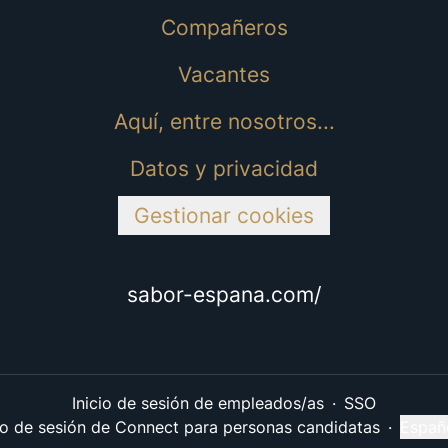
Compañeros
Vacantes
Aquí, entre nosotros...
Datos y privacidad
Gestionar cookies
sabor-espana.com/
Inicio de sesión de empleados/as
·
SSO
cio de sesión de Connect para personas candidatas
·
Españ
Cambi