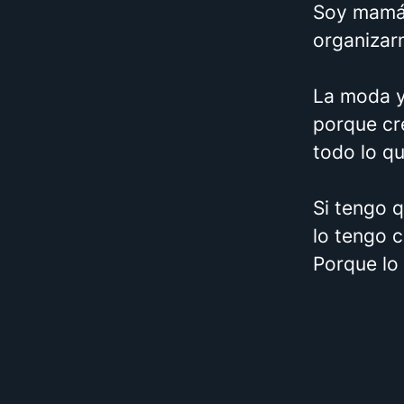
Soy mamá 
organizarm
La moda y
porque cre
todo lo q
Si tengo 
lo tengo c
Porque lo 