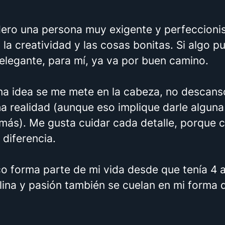
ero una persona muy exigente y perfeccioni
la creatividad y las cosas bonitas. Si algo p
 elegante, para mí, ya va por buen camino.
a idea se me mete en la cabeza, no descans
ha realidad (aunque eso implique darle alguna
 más). Me gusta cuidar cada detalle, porque 
a diferencia.
co forma parte de mi vida desde que tenía 4 
lina y pasión también se cuelan en mi forma 