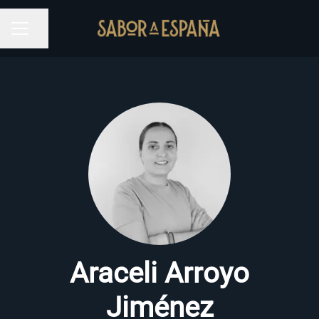
Compartir página
MENÚ DE EMPLEO
Araceli Arroyo
Jiménez