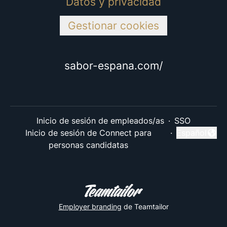
Datos y privacidad
Gestionar cookies
sabor-espana.com/
Inicio de sesión de empleados/as
·
SSO
Inicio de sesión de Connect para
·
Español
Cambiar idi
personas candidatas
Employer branding
de Teamtailor