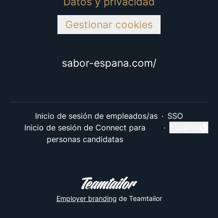
Datos y privacidad
Gestionar cookies
sabor-espana.com/
Inicio de sesión de empleados/as
·
SSO
Inicio de sesión de Connect para
·
Español
Cambiar idi
personas candidatas
Employer branding
de Teamtailor