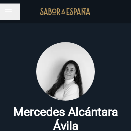
Compartir página
MENÚ DE EMPLEO
Mercedes Alcántara
Ávila