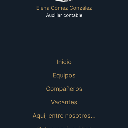
Elena Gómez González
Auxiliar contable
Inicio
Equipos
Compañeros
Vacantes
Aquí, entre nosotros...