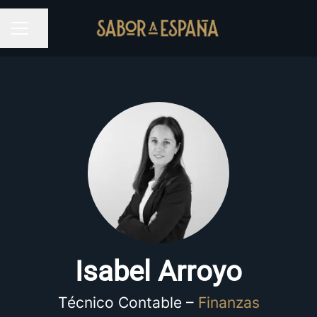
Compartir página
MENÚ DE EMPLEO
Isabel Arroyo
Técnico Contable –
Finanzas