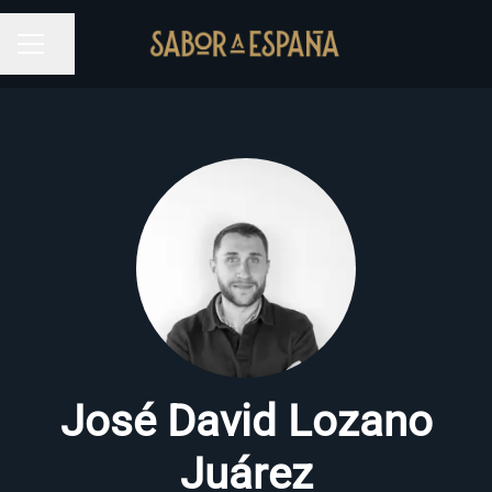
Compartir página
MENÚ DE EMPLEO
José David Lozano
Juárez