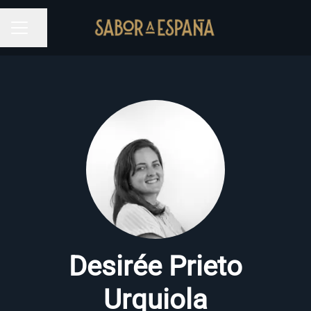
Compartir página
MENÚ DE EMPLEO
Desirée Prieto
Urquiola