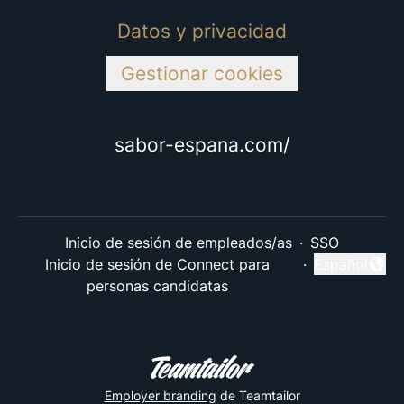
Datos y privacidad
Gestionar cookies
sabor-espana.com/
Inicio de sesión de empleados/as
·
SSO
Inicio de sesión de Connect para
·
Español
Cambiar idi
personas candidatas
Employer branding
de Teamtailor