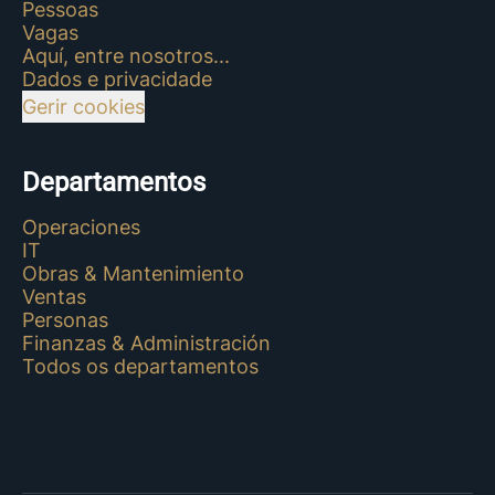
Pessoas
Vagas
Aquí, entre nosotros...
Dados e privacidade
Gerir cookies
Departamentos
Operaciones
IT
Obras & Mantenimiento
Ventas
Personas
Finanzas & Administración
Todos os departamentos