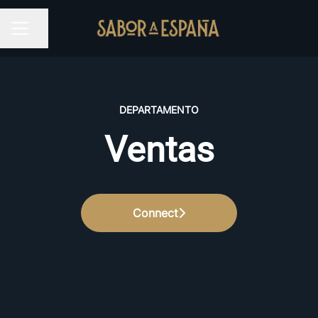
Partilhar página
MENU DE CARREIRAS
DEPARTAMENTO
Ventas
Connect