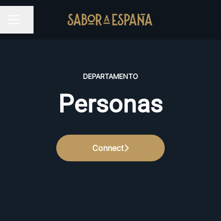
Partilhar página
MENU DE CARREIRAS
DEPARTAMENTO
Personas
Connect