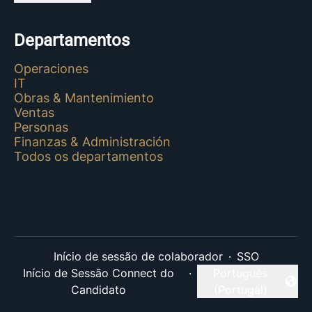
Departamentos
Operaciones
IT
Obras & Mantenimiento
Ventas
Personas
Finanzas & Administración
Todos os departamentos
Início de sessão de colaborador
·
SSO
Início de Sessão Connect do
·
Português
Alterar idioma
Candidato
(Portugal)