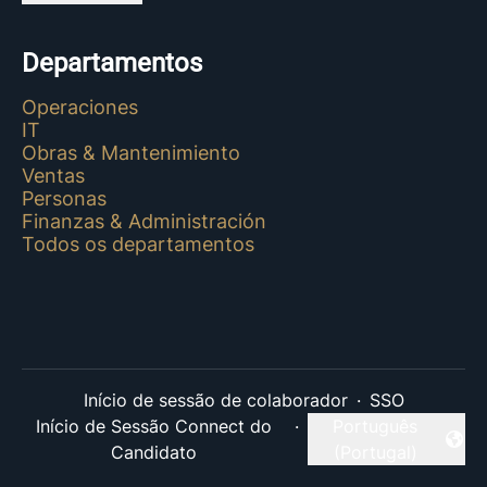
Departamentos
Operaciones
IT
Obras & Mantenimiento
Ventas
Personas
Finanzas & Administración
Todos os departamentos
Início de sessão de colaborador
·
SSO
Início de Sessão Connect do
·
Português
Alterar idioma
Candidato
(Portugal)