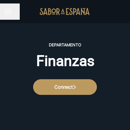
Partilhar página
MENU DE CARREIRAS
DEPARTAMENTO
Finanzas
Connect