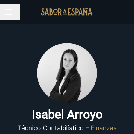
Partilhar página
MENU DE CARREIRAS
Isabel Arroyo
Técnico Contabilístico –
Finanzas