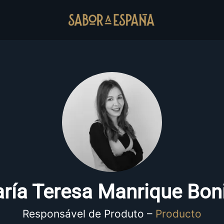
ría Teresa Manrique Boni
Responsável de Produto –
Producto