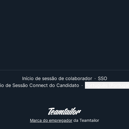
Início de sessão de colaborador
·
SSO
cio de Sessão Connect do Candidato
·
Português (Portugal
Alterar idioma
Marca do empregador
da Teamtailor