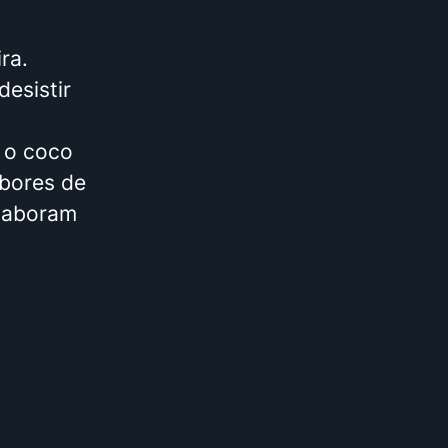
ra.
desistir
 o coco
bores de
elaboram