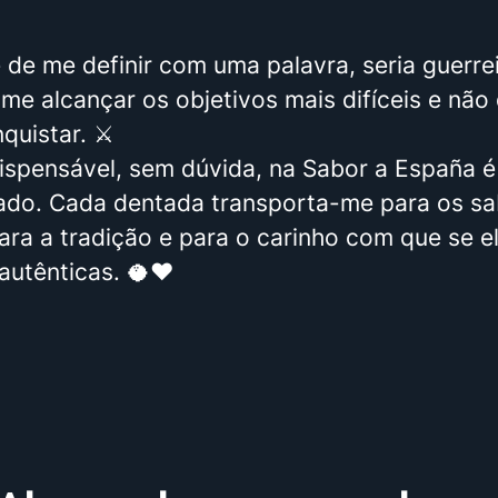
 de me definir com uma palavra, seria guerrei
e alcançar os objetivos mais difíceis e não 
quistar. ⚔️
ispensável, sem dúvida, na Sabor a España é
ado. Cada dentada transporta-me para os sa
ara a tradição e para o carinho com que se 
autênticas. 🥥❤️