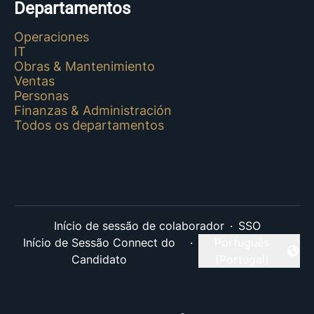
Departamentos
Operaciones
IT
Obras & Mantenimiento
Ventas
Personas
Finanzas & Administración
Todos os departamentos
Início de sessão de colaborador
·
SSO
Início de Sessão Connect do
·
Português
Alterar idioma
Candidato
(Portugal)