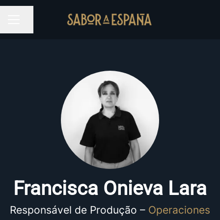
Partilhar página
MENU DE CARREIRAS
Francisca Onieva Lara
Responsável de Produção –
Operaciones